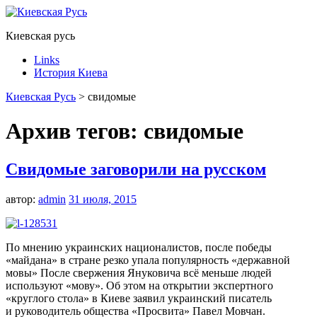
Киевская русь
Links
История Киева
Киевская Русь
>
свидомые
Архив тегов:
свидомые
Свидомые заговорили на русском
автор:
admin
31 июля, 2015
По мнению украинских националистов, после победы
«майдана» в стране резко упала популярность «державной
мовы» После свержения Януковича всё меньше людей
используют «мову». Об этом на открытии экспертного
«круглого стола» в Киеве заявил украинский писатель
и руководитель общества «Просвита» Павел Мовчан.