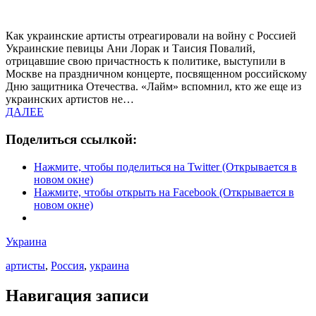
Как украинские артисты отреагировали на войну с Россией
Украинские певицы Ани Лорак и Таисия Повалий,
отрицавшие свою причастность к политике, выступили в
Москве на праздничном концерте, посвященном российскому
Дню защитника Отечества. «Лайм» вспомнил, кто же еще из
украинских артистов не…
ДАЛЕЕ
Поделиться ссылкой:
Нажмите, чтобы поделиться на Twitter (Открывается в
новом окне)
Нажмите, чтобы открыть на Facebook (Открывается в
новом окне)
Украина
артисты
,
Россия
,
украина
Навигация записи