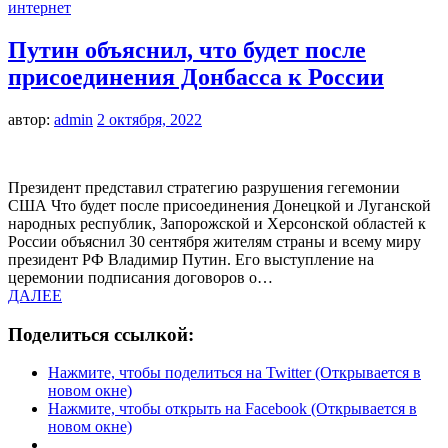
интернет
Путин объяснил, что будет после
присоединения Донбасса к России
автор:
admin
2 октября, 2022
Президент представил стратегию разрушения гегемонии
США Что будет после присоединения Донецкой и Луганской
народных республик, Запорожской и Херсонской областей к
России объяснил 30 сентября жителям страны и всему миру
президент РФ Владимир Путин. Его выступление на
церемонии подписания договоров о…
ДАЛЕЕ
Поделиться ссылкой:
Нажмите, чтобы поделиться на Twitter (Открывается в
новом окне)
Нажмите, чтобы открыть на Facebook (Открывается в
новом окне)