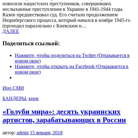
повесили нацистских преступников, совершивших
неслыханные преступления в Украине в 1941-1944 годы.
Казни предшествовал суд. Его считали продолжением
Нюрнбергского процесса, который начался в ноябре 1945-го
(проходил параллельно с Киевским и…
ДАЛЕЕ
Поделиться ссылкой:
Нажмите, чтобы поделиться на Twitter (Открывается в
новом окне)
Нажмите, чтобы открыть на Facebook (Открывается в
новом окне)
Ино СМИ
БАНДЕРЫ
,
киев
«Голуби мира»: десять украинских
артистов, зарабатывающих в России
автор:
admin
15 января, 2018