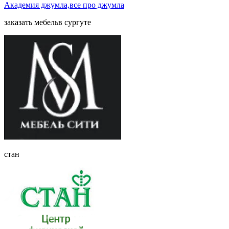
Академия джумла,все про джумла
заказать мебельв сургуте
стан