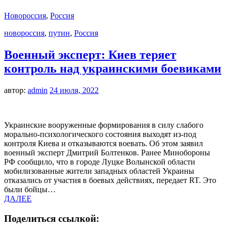
Новороссия
,
Россия
новороссия
,
путин
,
Россия
Военный эксперт: Киев теряет
контроль над украинскими боевиками
автор:
admin
24 июля, 2022
Украинские вооруженные формирования в силу слабого
морально-психологического состояния выходят из-под
контроля Киева и отказываются воевать. Об этом заявил
военный эксперт Дмитрий Болтенков. Ранее Минобороны
РФ сообщило, что в городе Луцке Волынской области
мобилизованные жители западных областей Украины
отказались от участия в боевых действиях, передает RT. Это
были бойцы…
ДАЛЕЕ
Поделиться ссылкой: