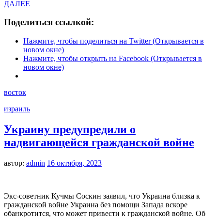
ДАЛЕЕ
Поделиться ссылкой:
Нажмите, чтобы поделиться на Twitter (Открывается в
новом окне)
Нажмите, чтобы открыть на Facebook (Открывается в
новом окне)
восток
израиль
Украину предупредили о
надвигающейся гражданской войне
автор:
admin
16 октября, 2023
Экс-советник Кучмы Соскин заявил, что Украина близка к
гражданской войне Украина без помощи Запада вскоре
обанкротится, что может привести к гражданской войне. Об