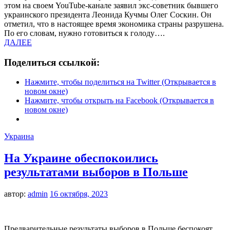
этом на своем YouTube-канале заявил экс-советник бывшего
украинского президента Леонида Кучмы Олег Соскин. Он
отметил, что в настоящее время экономика страны разрушена.
По его словам, нужно готовиться к голоду….
ДАЛЕЕ
Поделиться ссылкой:
Нажмите, чтобы поделиться на Twitter (Открывается в
новом окне)
Нажмите, чтобы открыть на Facebook (Открывается в
новом окне)
Украина
На Украине обеспокоились
результатами выборов в Польше
автор:
admin
16 октября, 2023
Предварительные результаты выборов в Польше беспокоят