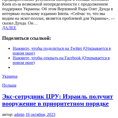
Киев из-за возможной неопределенности с продолжением
поддержки Украины. Об этом Верховной Рады Олег Дунда в
интервью польскому изданию Interia. «Сейчас то, что мы
видим на экзит-поллах, является проблемой для Украины», —
сказал Дунда. Он…
ДАЛЕЕ
Поделиться ссылкой:
Нажмите, чтобы поделиться на Twitter (Открывается в
новом окне)
Нажмите, чтобы открыть на Facebook (Открывается в
новом окне)
Украина
Польша
Экс-сотрудник ЦРУ: Израиль получит
вооружение в приоритетном порядке
автор:
admin
16 октября, 2023