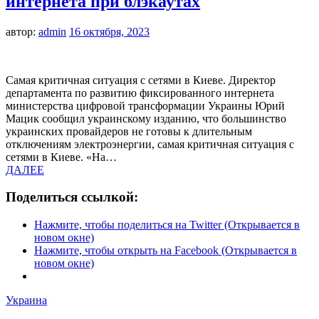
интернета при блэкаутах
автор:
admin
16 октября, 2023
Самая критичная ситуация с сетями в Киеве. Директор
департамента по развитию фиксированного интернета
министерства цифровой трансформации Украины Юрий
Мацик сообщил украинскому изданию, что большинство
украинских провайдеров не готовы к длительным
отключениям электроэнергии, самая критичная ситуация с
сетями в Киеве. «На…
ДАЛЕЕ
Поделиться ссылкой:
Нажмите, чтобы поделиться на Twitter (Открывается в
новом окне)
Нажмите, чтобы открыть на Facebook (Открывается в
новом окне)
Украина