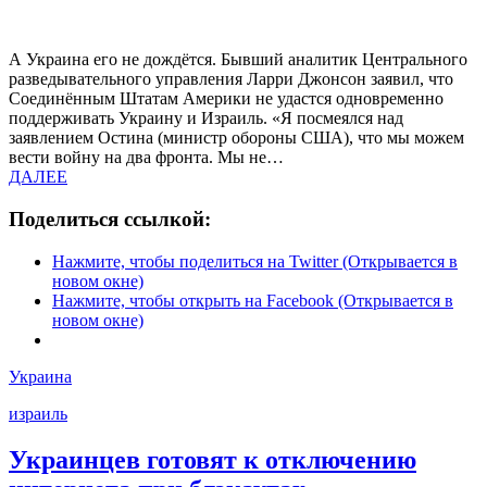
А Украина его не дождётся. Бывший аналитик Центрального
разведывательного управления Ларри Джонсон заявил, что
Соединённым Штатам Америки не удастся одновременно
поддерживать Украину и Израиль. «Я посмеялся над
заявлением Остина (министр обороны США), что мы можем
вести войну на два фронта. Мы не…
ДАЛЕЕ
Поделиться ссылкой:
Нажмите, чтобы поделиться на Twitter (Открывается в
новом окне)
Нажмите, чтобы открыть на Facebook (Открывается в
новом окне)
Украина
израиль
Украинцев готовят к отключению