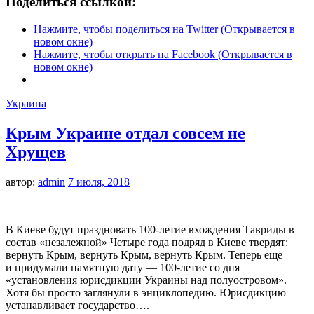
Поделиться ссылкой:
Нажмите, чтобы поделиться на Twitter (Открывается в
новом окне)
Нажмите, чтобы открыть на Facebook (Открывается в
новом окне)
Украина
Крым Украине отдал совсем не
Хрущев
автор:
admin
7 июля, 2018
В Киеве будут праздновать 100-летие вхождения Тавриды в
состав «незалежной» Четыре года подряд в Киеве твердят:
вернуть Крым, вернуть Крым, вернуть Крым. Теперь еще
и придумали памятную дату — 100-летие со дня
«установления юрисдикции Украины над полуостровом».
Хотя бы просто заглянули в энциклопедию. Юрисдикцию
устанавливает государство….