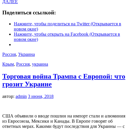
ДАЛЕЕ
Поделиться ссылкой:
Нажмите, чтобы поделиться на Twitter (Открывается в
новом окне)
Нажмите, чтобы открыть на Facebook (Открывается в
новом окне)
Россия
,
Украина
Крым
,
Россия
,
украина
Торговая война Трампа с Европой: что
грозит Украине
автор:
admin
3 июня, 2018
США объявили о вводе пошлин на импорт стали и алюминия
из Евросоюза, Мексики и Канады. В Европе говорят об
ответных мерах. Какими будут последствия для Украины — с