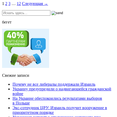
1
2
3
…
12
Следующая →
бегет
Свежие записи
Почему не все либералы поддержали Израиль
Украину предупредили о надвигающейся гражданской
войне
На Украине обеспокоились результатами выборов
в Польше
Экс-сотрудник ЦРУ: Израиль получит вооружение в
приоритетном порядке