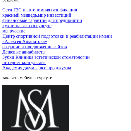
Сети ГЗС и автономная газификация
красный медведь,мир инвестиций
финансовые гарантии для предприятий
кухни на заказ в сургуте
мы русские
Центр спортивной подготовки и реабилитации имени
«Алексея Ашапатова»
создание и продвижение сайтов
Дешевые авиабилеты
Зубки.Клиника эстетической стоматологии
интернет консультант
Академия джумла,все про джумла
заказать мебельв сургуте