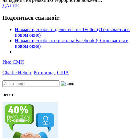
нападения на редакцию террористов должен…
ДАЛЕЕ
Поделиться ссылкой:
Нажмите, чтобы поделиться на Twitter (Открывается в
новом окне)
Нажмите, чтобы открыть на Facebook (Открывается в
новом окне)
Ино СМИ
Charlie Hebdo
,
Ротшильд
,
США
бегет