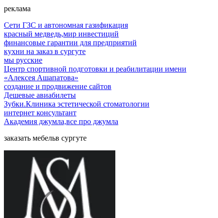
реклама
Сети ГЗС и автономная газификация
красный медведь,мир инвестиций
финансовые гарантии для предприятий
кухни на заказ в сургуте
мы русские
Центр спортивной подготовки и реабилитации имени
«Алексея Ашапатова»
создание и продвижение сайтов
Дешевые авиабилеты
Зубки.Клиника эстетической стоматологии
интернет консультант
Академия джумла,все про джумла
заказать мебельв сургуте