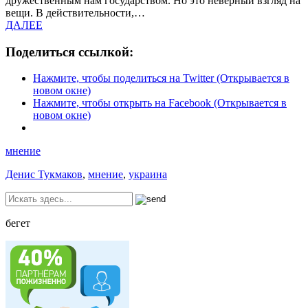
дружественным нам государством. Но это неверный взгляд на
вещи. В действительности,…
ДАЛЕЕ
Поделиться ссылкой:
Нажмите, чтобы поделиться на Twitter (Открывается в
новом окне)
Нажмите, чтобы открыть на Facebook (Открывается в
новом окне)
мнение
Денис Тукмаков
,
мнение
,
украина
бегет