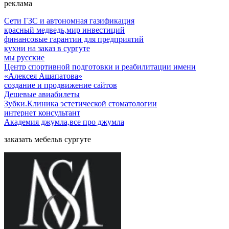
реклама
Сети ГЗС и автономная газификация
красный медведь,мир инвестиций
финансовые гарантии для предприятий
кухни на заказ в сургуте
мы русские
Центр спортивной подготовки и реабилитации имени
«Алексея Ашапатова»
создание и продвижение сайтов
Дешевые авиабилеты
Зубки.Клиника эстетической стоматологии
интернет консультант
Академия джумла,все про джумла
заказать мебельв сургуте