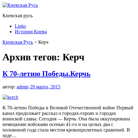
Киевская русь
Links
История Киева
Киевская Русь
>
Керч
Архив тегов:
Керч
К 70-летию Победы.Керчь
автор:
admin
29 марта, 2015
К 70-летию Победы в Великой Отечественной войне Первый
канал продолжает рассказ о городах-героях и городах
воинской славы. Сегодня — Керчь. Она была оккупирована
немецкими войсками осенью 41-го и на целых два с
половиной года стала местом кровопролитных сражений. В
ходе…