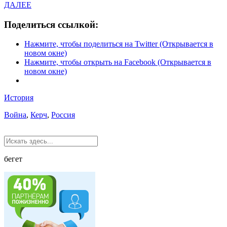
ДАЛЕЕ
Поделиться ссылкой:
Нажмите, чтобы поделиться на Twitter (Открывается в
новом окне)
Нажмите, чтобы открыть на Facebook (Открывается в
новом окне)
История
Война
,
Керч
,
Россия
бегет