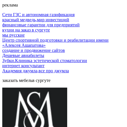
реклама
Сети ГЗС и автономная газификация
красный медведь,мир инвестиций
финансовые гарантии для предприятий
кухни на заказ в сургуте
мы русские
Центр спортивной подготовки и реабилитации имени
«Алексея Ашапатова»
создание и продвижение сайтов
Дешевые авиабилеты
Зубки.Клиника эстетической стоматологии
интернет консультант
Академия джумла,все про джумла
заказать мебельв сургуте