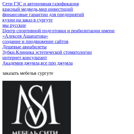
Сети ГЗС и автономная газификация
красный медведь,мир инвестиций
финансовые гарантии для предприятий
кухни на заказ в сургуте
мы русские
Центр спортивной подготовки и реабилитации имени
«Алексея Ашапатова»
создание и продвижение сайтов
Дешевые авиабилеты
Зубки.Клиника эстетической стоматологии
интернет консультант
Академия джумла,все про джумла
заказать мебельв сургуте