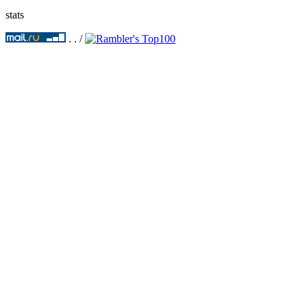
stats
.
.
/