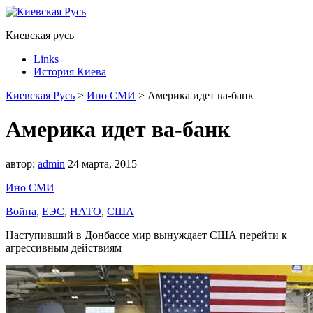
Киевская русь
Links
История Киева
Киевская Русь
>
Ино СМИ
>
Америка идет ва-банк
Америка идет ва-банк
автор:
admin
24 марта, 2015
Ино СМИ
Война
,
ЕЭС
,
НАТО
,
США
Наступивший в Донбассе мир вынуждает США перейти к
агрессивным действиям