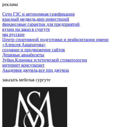
реклама
Сети ГЗС и автономная газификация
красный медведь,мир инвестиций
финансовые гарантии для предприятий
кухни на заказ в сургуте
мы русские
Центр спортивной подготовки и реабилитации имени
«Алексея Ашапатова»
создание и продвижение сайтов
Дешевые авиабилеты
Зубки.Клиника эстетической стоматологии
интернет консультант
Академия джумла,все про джумла
заказать мебельв сургуте