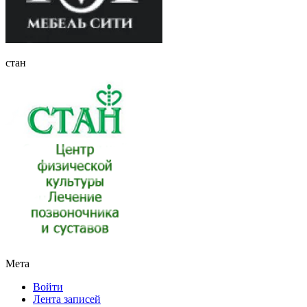
стан
Мета
Войти
Лента записей