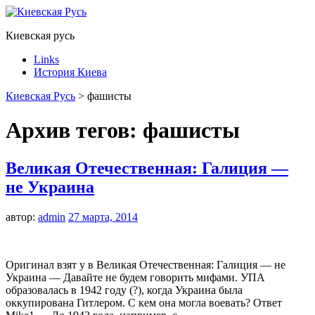
Киевская русь
Links
История Киева
Киевская Русь
>
фашисты
Архив тегов:
фашисты
Великая Отечественная: Галиция —
не Украина
автор:
admin
27 марта, 2014
Оригинал взят у в Великая Отечественная: Галиция — не
Украина — Давайте не будем говорить мифами. УПА
образовалась в 1942 году (?), когда Украина была
оккупирована Гитлером. С кем она могла воевать? Ответ