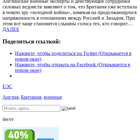
Английские военные эксперты и действующие сотрудники
силовых ведомств заявляют о том, что Британия уже вступила
в новую эру «холодной войны», намекая на продолжающуюся
напряженность в отношениях между Россией и Западом. При
этом всё чаще становятся слышны голоса тех, кто говорит…
ДАЛЕЕ
Поделиться ссылкой:
Нажмите, чтобы поделиться на Twitter (Открывается в
новом окне)
Нажмите, чтобы открыть на Facebook (Открывается в
новом окне)
ЕЭС
Англия
,
Британия
,
военные
бегет