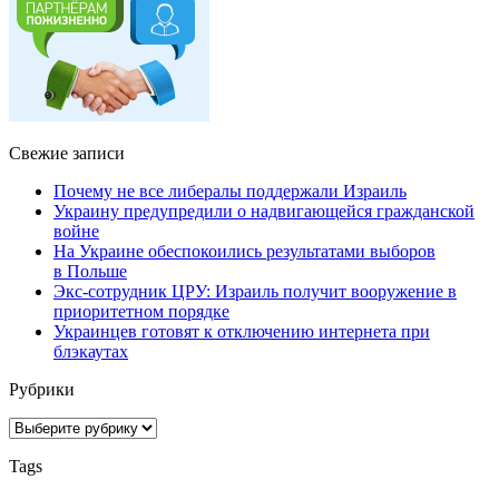
Свежие записи
Почему не все либералы поддержали Израиль
Украину предупредили о надвигающейся гражданской
войне
На Украине обеспокоились результатами выборов
в Польше
Экс-сотрудник ЦРУ: Израиль получит вооружение в
приоритетном порядке
Украинцев готовят к отключению интернета при
блэкаутах
Рубрики
Рубрики
Tags